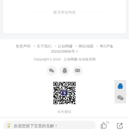
暂无评论内容
免责声明
关于我们
云创网赚
网站地图
粤ICP备
2024228868号-1
Copyright © 2022 ·
云创网赚
自动收录网
站长微信
16
欢迎您留下宝贵的见解！