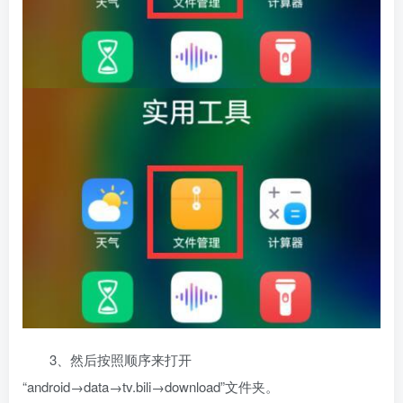
3、然后按照顺序来打开
“android→data→tv.bili→download”文件夹。