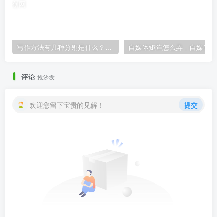
写作方法有几种分别是什么？关于写作，只要掌握这3种方法！
自
评论
抢沙发
欢迎您留下宝贵的见解！
提交