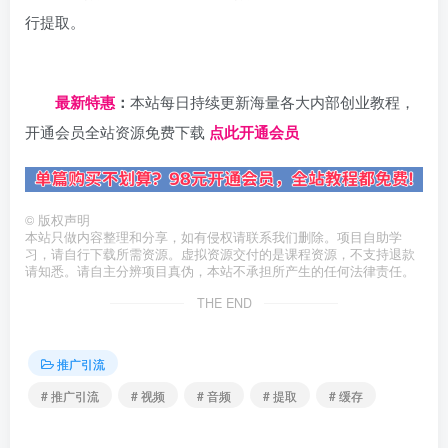
行提取。
日夕导航
最新特惠
：
本站每日持续更新海量各大内部创业教程，
开通会员全站资源免费下载
点此开通会员
©
版权声明
本站只做内容整理和分享，如有侵权请联系我们删除。项目自助学
习，请自行下载所需资源。虚拟资源交付的是课程资源，不支持退款
请知悉。请自主分辨项目真伪，本站不承担所产生的任何法律责任。
THE END
推广引流
# 推广引流
# 视频
# 音频
# 提取
# 缓存