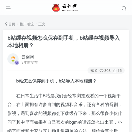
首页
推广引流
正文
b站缓存视频怎么保存到手机，b站缓存视频导入
本地相册？
云创网
3年前发布
0
308
16
b站怎么保存到手机，b站
导入本地相册？
在日常生活中B站是我们会经常浏览观看的一个视频平
台，在上面拥有许多自制的视频和音乐，还有各种的番剧，
影视，遇到喜欢的视频都会下载缓存下来，那么很多小伙伴
问了其中里面如果有自己喜欢的bgm的话该怎么出来呢，小
编下面就和大家分享几种非常简单的
方法，相信看完之后，