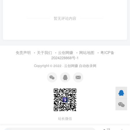
暂无评论内容
免责声明
关于我们
云创网赚
网站地图
粤ICP备
2024228868号-1
Copyright © 2022 ·
云创网赚
自动收录网
站长微信
19