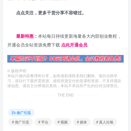
点点关注，更多干货分享不容错过。
日夕导航
最新特惠
：
本站每日持续更新海量各大内部创业教程，
开通会员全站资源免费下载
点此开通会员
©
版权声明
本站只做内容整理和分享，如有侵权请联系我们删除。项目自助学
习，请自行下载所需资源。虚拟资源交付的是课程资源，不支持退款
请知悉。请自主分辨项目真伪，本站不承担所产生的任何法律责任。
THE END
推广引流
# 推广引流
# 平台
# 视频
# 媒体
# 真人出镜