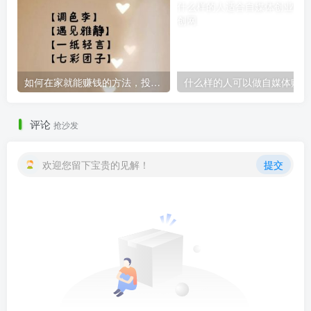
如何在家就能赚钱的方法，投资10元一小时赚500？
什么
评论
抢沙发
欢迎您留下宝贵的见解！
提交