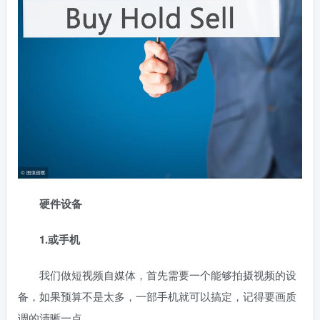
硬件设备
1.或手机
我们做短视频自媒体，首先需要一个能够拍摄视频的设
备，如果预算不是太多，一部手机就可以搞定，记得要画质
调的清晰一点。