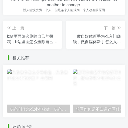
another to change.
没人能改变另一个人，但是某个人能成为一个人改变的原因
上一篇
下一篇
b站里面怎么删除自己的投
做自媒体新手怎么入门赚
稿，b站里面怎么删除自己的
钱，做自媒体新手怎么入门
投稿记录？
赚钱呢？
相关推荐
头条创作怎么才有收益，头条创作怎么才有收益？
想
评论
抢沙发