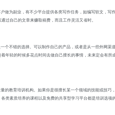
客户做为副业，有不少平台提供各类写作任务，如编写软文，写
以通过自己的文章来赚取稿费，而且工作灵活又省时。
是一个不错的选择。可以制作自己的产品，或者是从一些外网渠
趁着年轻的时候多花点时间去做自己擅长的事情，未来定会有所
质量的教育培训机构。如果你是很擅长某一个领域的技能或技巧
、各类素质培养的课程以及免费的共享型学习平台都是培训选项