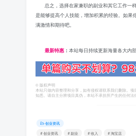
总之，选择在家兼职的副业和其它工作一
是能够提高个人技能，增加积累的经验。如果
满激情和期待吧。
日夕导航
最新特惠
：
本站每日持续更新海量各大内
©
版权声明
本站只做内容整理和分享，如有侵权请联系我们删除。项
知悉。请自主分辨项目真伪，本站不承担所产生的任何法
创业资讯
# 创业资讯
# 副业
# 收入
# 淘宝店