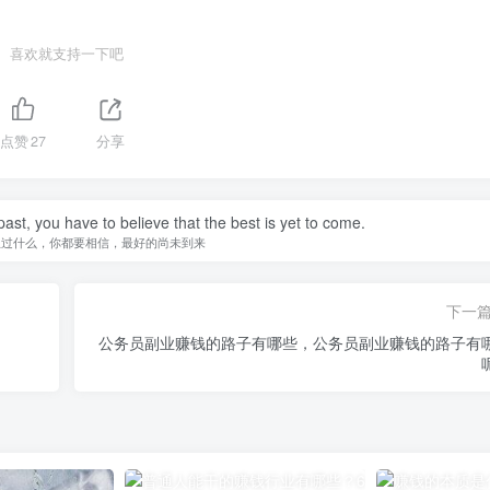
喜欢就支持一下吧
点赞
27
分享
st, you have to believe that the best is yet to come.
生过什么，你都要相信，最好的尚未到来
下一
公务员副业赚钱的路子有哪些，公务员副业赚钱的路子有