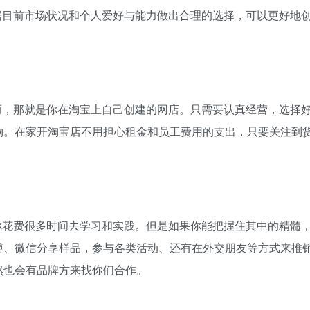
据目前市场状况和个人爱好与能力做出合理的选择，可以更好地
而
，那就是你在淘宝上自己创建的网店。只需要认真经营，选择
物。在家开淘宝店不用担心租金和员工费用的支出，只要关注到
你花费很多时间去学习和实践。但是如果你能把握住其中的精髓
博、微信分享样品，参与各类活动、还有在外交朋友等方式来推
然也会有品牌方来找你们合作。