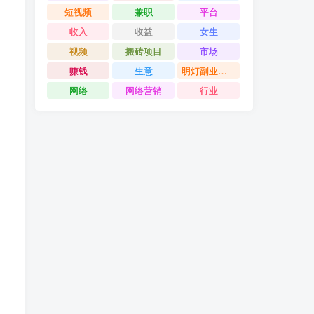
短视频
兼职
平台
收入
收益
女生
视频
搬砖项目
市场
赚钱
生意
明灯副业千计
网络
网络营销
行业