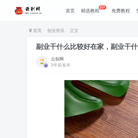
VIP
首页
精选教程
免费教程
首页
创业资讯
正文
副业干什么比较好在家，副业干什
云创网
3年前发布