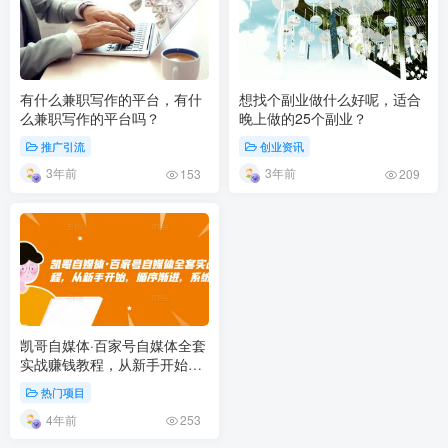
有什么兼职写作的平台，有什
想找个副业做什么好呢，适合
么兼职写作的平台吗？
晚上做的25个副业？
推广引流
创业资讯
3年前
3年前
153
209
凯哥自媒体·百家号自媒体全套
实战赚钱教程，从新手开始，
循序渐进，系统的讲解
热门项目
4年前
253