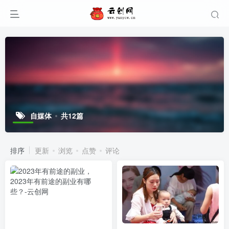
自媒体
共12篇
排序
更新
浏览
点赞
评论