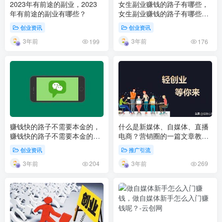
2023年有前途的副业，2023
女生副业赚钱的路子有哪些，
年有前途的副业有哪些？
女生副业赚钱的路子有哪些
2023？
创业资讯
创业资讯
3年前
3年前
199
176
赚钱快的路子不需要本金的，
什么是新媒体、自媒体、直播
赚钱快的路子不需要本金的线
电商？营销圈的一篇文章教会
上？
你！
创业资讯
推广引流
3年前
3年前
204
269