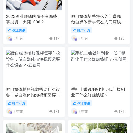
2023副业赚钱的路子有哪些，
做自媒体新手怎么入门赚钱，
零投资一天赚1000？
做自媒体新手怎么入门赚钱
呢？
创业资讯
推广引流
3年前
3年前
117
187
做自媒体拍短视频需要什么设
手机上赚钱的副业，低门槛副
备，做自媒体拍短视频需要什
业干什么好赚钱呢？
么设备？
推广引流
创业资讯
3年前
3年前
181
186