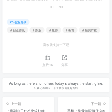
THE END
创业资讯
# 创业资讯
# 副业
# 教师
# 教育
# 知识产权
喜欢就支持一下吧
点赞
16
分享
As long as there s tomorrow, today s always the startng lne.
只要还有明天，今天就永远是起跑线
上一篇
下一篇
上班副业干什么比较好赚
手机上副业兼职做什么好