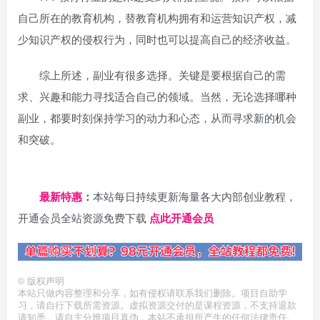
自己所在的教育机构，替教育机构拥有和运营知识产权，减
少知识产权的侵权行为，同时也可以提高自己的经济收益。
综上所述，副业有很多选择。关键是要根据自己的需
求、兴趣和能力寻找适合自己的领域。当然，无论选择哪种
副业，都要时刻保持学习的动力和心态，从而寻求新的机会
和突破。
日夕导航
最新特惠
：
本站每日持续更新海量各大内部创业教程，
开通会员全站资源免费下载
点此开通会员
©
版权声明
本站只做内容整理和分享，如有侵权请联系我们删除。项目自助学
习，请自行下载所需资源。虚拟资源交付的是课程资源，不支持退款
请知悉。请自主分辨项目真伪，本站不承担所产生的任何法律责任。