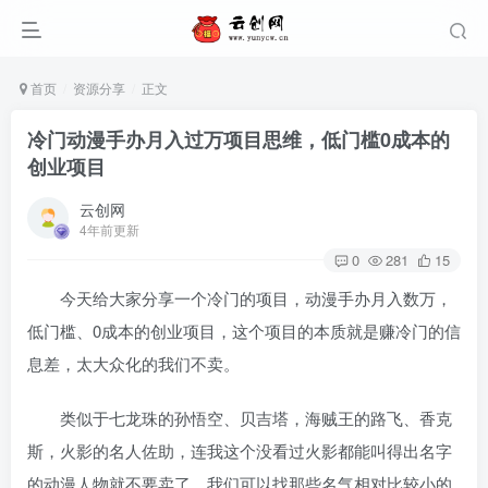
首页
资源分享
正文
冷门动漫手办月入过万项目思维，低门槛0成本的
创业项目
云创网
4年前更新
0
281
15
今天给大家分享一个冷门的项目，动漫手办月入数万，
低门槛、0成本的创业项目，这个项目的本质就是赚冷门的信
息差，太大众化的我们不卖。
类似于七龙珠的孙悟空、贝吉塔，海贼王的路飞、香克
斯，火影的名人佐助，连我这个没看过火影都能叫得出名字
的动漫人物就不要卖了。我们可以找那些名气相对比较小的