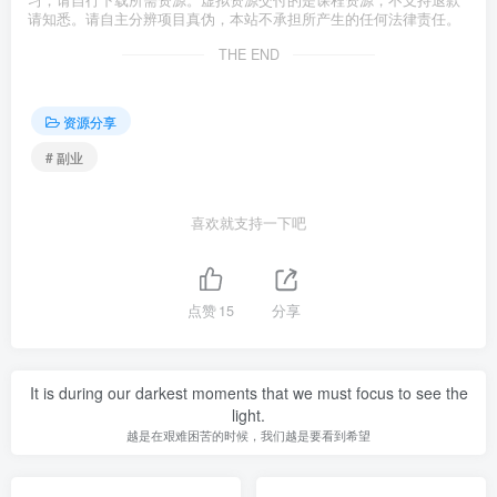
习，请自行下载所需资源。虚拟资源交付的是课程资源，不支持退款
请知悉。请自主分辨项目真伪，本站不承担所产生的任何法律责任。
THE END
资源分享
# 副业
喜欢就支持一下吧
点赞
15
分享
It is during our darkest moments that we must focus to see the
light.
越是在艰难困苦的时候，我们越是要看到希望