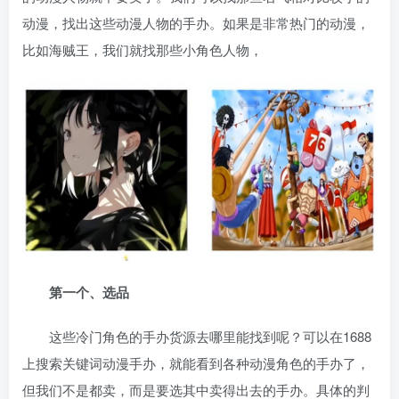
动漫，找出这些动漫人物的手办。如果是非常热门的动漫，
比如海贼王，我们就找那些小角色人物，
第一个、选品
这些冷门角色的手办货源去哪里能找到呢？可以在1688
上搜索关键词动漫手办，就能看到各种动漫角色的手办了，
但我们不是都卖，而是要选其中卖得出去的手办。具体的判