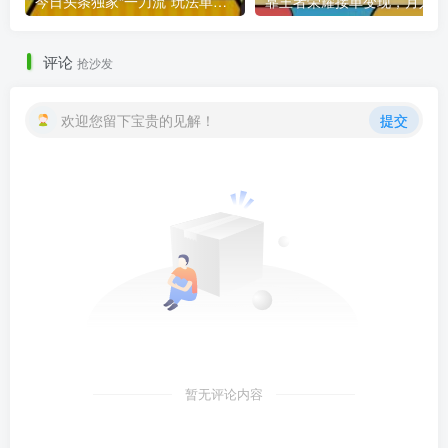
今日头条独家“一刀流”玩法单号日入200+
靠王者荣耀接单变现，月入5W，
评论
抢沙发
欢迎您留下宝贵的见解！
提交
暂无评论内容