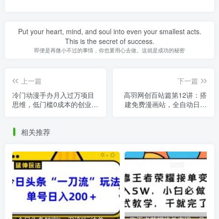
Put your heart, mind, and soul into even your smallest acts.
This is the secret of success.
即便是再微小不过的事情，你也要用心去做。这就是成功的秘密
上一篇
下一篇
冷门动漫手办月入过万项目
高羽网创百站篇第12讲：搭
思维，低门槛0成本的创业项
建免费漫画站，全自动日入
目
过千(灰)【视频课程】
相关推荐