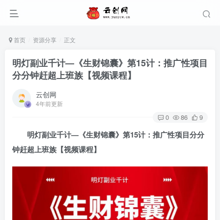
首页
资源分享
正文
明灯副业千计—《生财锦囊》第15计：推广性项目
分分钟赶超上班族【视频课程】
云创网
4年前更新
0
86
9
明灯副业千计—《生财锦囊》第15计：推广性项目分分
钟赶超上班族【视频课程】