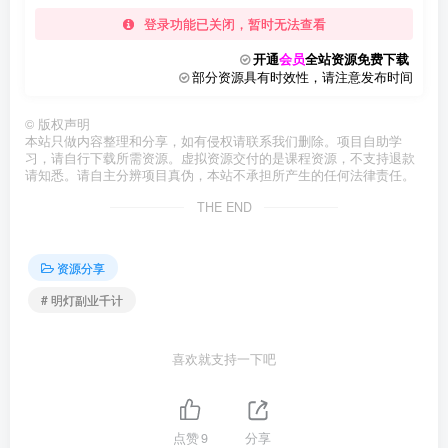
登录功能已关闭，暂时无法查看
开通
会员
全站资源免费下载
部分资源具有时效性，请注意发布时间
©
版权声明
本站只做内容整理和分享，如有侵权请联系我们删除。项目自助学
习，请自行下载所需资源。虚拟资源交付的是课程资源，不支持退款
请知悉。请自主分辨项目真伪，本站不承担所产生的任何法律责任。
THE END
资源分享
# 明灯副业千计
喜欢就支持一下吧
点赞
9
分享