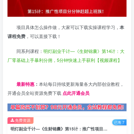
项目具体怎么操作做，大家可以下载实操课程学习，
本
课程免费
，可以直接下载！
同系列课程：
明灯副业千计—《生财锦囊》第14计：大
厂零基础上手暴利分佣，5分钟快速上手获利【视频课程】
日夕导航
最新特惠
：
本站每日持续更新海量各大内部创业教程，
开通会员全站资源免费下载
点此开通会员
免费资源
已售 7
明灯副业千计—《生财锦囊》第15计：推广性项目分分钟赶超上班族【视频课程】