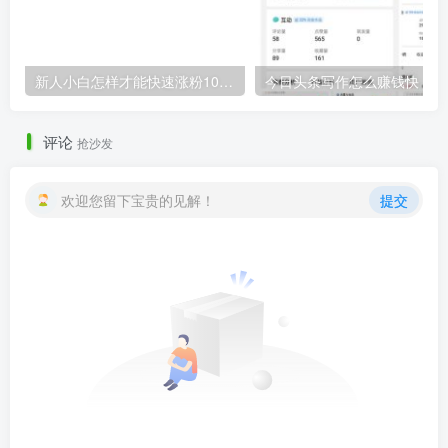
新人小白怎样才能快速涨粉1000粉丝？只要做好这三点！
今
评论
抢沙发
欢迎您留下宝贵的见解！
提交