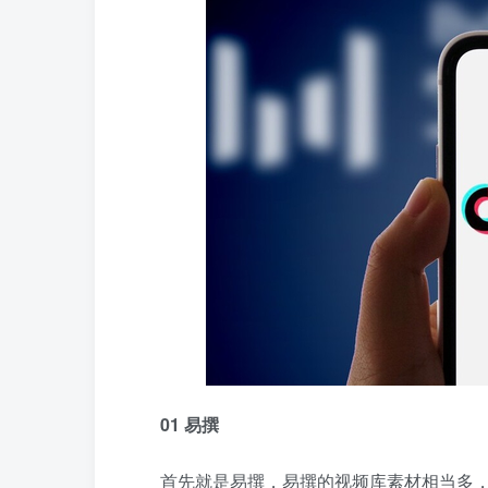
01 易撰
首先就是易撰，易撰的视频库
素材相当多