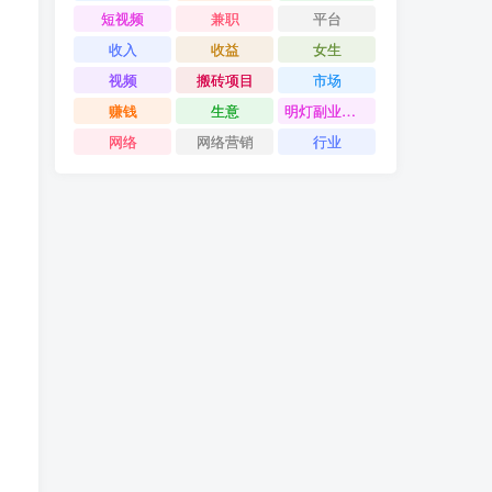
短视频
兼职
平台
收入
收益
女生
视频
搬砖项目
市场
赚钱
生意
明灯副业千计
网络
网络营销
行业