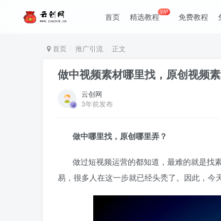
VIP
首页
精选教程
免费教程
首页
推广引流
正文
做中视频素材哪里找，原创视频素
云创网
3年前发布
做中哪里找，原创
哪里弄？
做过短视频运营的都知道，最难的就是找
易，很多人在这一步就已经头秃了。因此，今