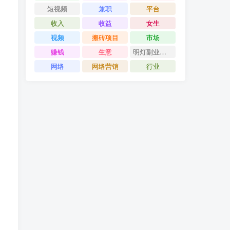
短视频
兼职
平台
收入
收益
女生
视频
搬砖项目
市场
赚钱
生意
明灯副业千计
网络
网络营销
行业