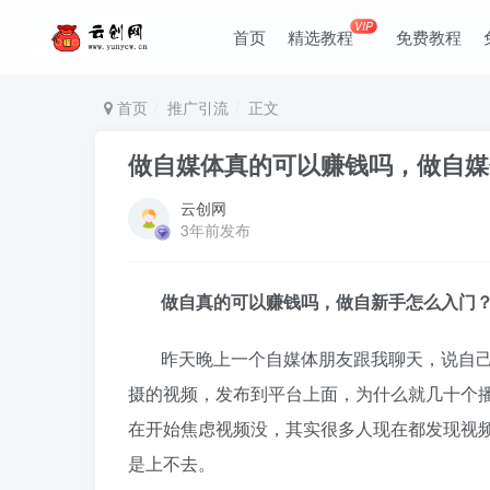
VIP
首页
精选教程
免费教程
首页
推广引流
正文
做自媒体真的可以赚钱吗，做自媒
云创网
3年前发布
做自真的可以赚钱吗，做自
新手怎么入门
昨天晚上一个自媒体朋友跟我聊天，说自
摄的视频，发布到平台上面，为什么就几十个
在开始焦虑视频没
，其实很多人现在都发现视
是上不去。