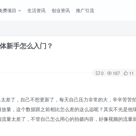
免费项目
生活资讯
创业资讯
推广引流
体新手怎么入门？
0
167
11
？
己太差了，自己不想更新
了，每天自己压力非常的大，辛辛苦苦
播放量，这个数据跟之前相比怎么差的这么远呢？其实不光是他
频流量太差了，不管自己怎么用心的拍摄内容，好像视频的流量