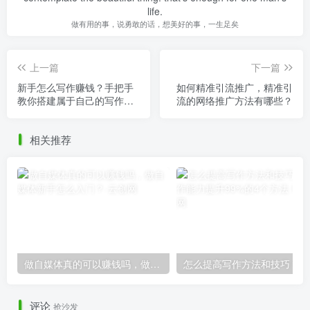
life.
做有用的事，说勇敢的话，想美好的事，一生足矣
上一篇
下一篇
新手怎么写作赚钱？手把手
如何精准引流推广，精准引
教你搭建属于自己的写作系
流的网络推广方法有哪些？
统！
相关推荐
做自媒体真的可以赚钱吗，做自媒体新手怎么入门？
怎么
评论
抢沙发