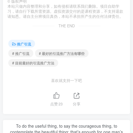
©
版权声明
本站只做内容整理和分享，如有侵权请联系我们删除。项目自助学
习，请自行下载所需资源。虚拟资源交付的是课程资源，不支持退款
请知悉。请自主分辨项目真伪，本站不承担所产生的任何法律责任。
THE END
推广引流
# 推广引流
# 最好的引流推广方法有哪些
# 目前最好的引流推广方法
喜欢就支持一下吧
点赞
23
分享
To do the useful thing, to say the courageous thing, to
contemplate the beautiful thing: that’s enough for one man’s