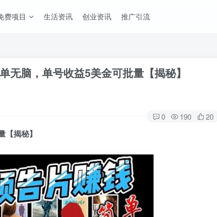
免费项目
生活资讯
创业资讯
推广引流
单无脑，单号收益5美金可批量【揭秘】
0
190
20
量【揭秘】