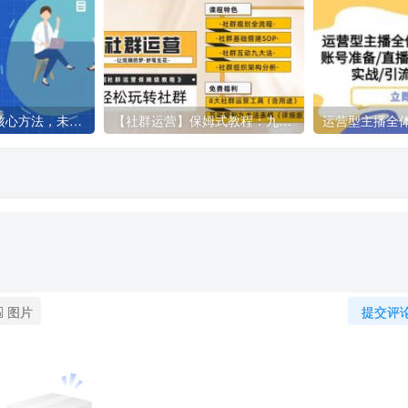
创业IP年入50W核心方法，未来10年最值得做的项目【揭秘】
【社群运营】保姆式教程：九大互动法，八款社群运营工具助你轻松玩转社群【揭秘】
图片
提交评