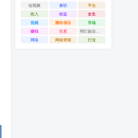
短视频
兼职
平台
收入
收益
女生
视频
搬砖项目
市场
赚钱
生意
明灯副业千计
网络
网络营销
行业