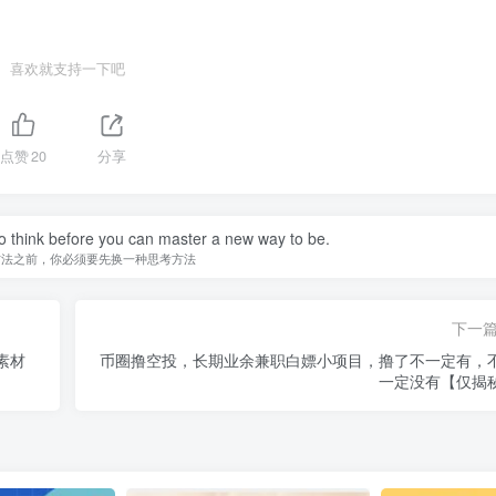
喜欢就支持一下吧
点赞
20
分享
o think before you can master a new way to be.
方法之前，你必须要先换一种思考方法
下一
素材
币圈撸空投，长期业余兼职白嫖小项目，撸了不一定有，
一定没有【仅揭