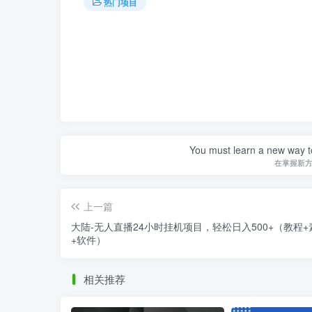
热门项目
You must learn a new way t
在掌握新
上一篇
大陆-无人直播24小时挂机项目，轻松日入500+（教程+
+软件）
相关推荐