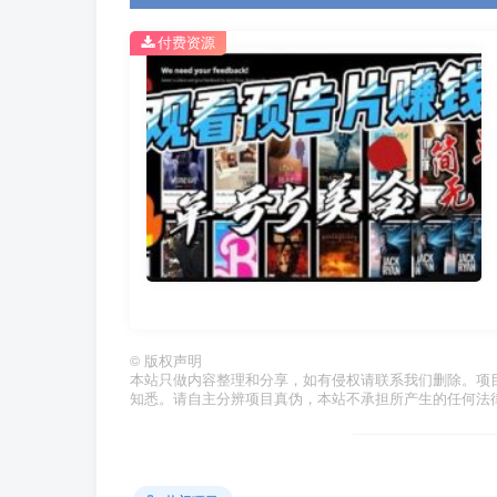
付费资源
©
版权声明
本站只做内容整理和分享，如有侵权请联系我们删除。项
知悉。请自主分辨项目真伪，本站不承担所产生的任何法