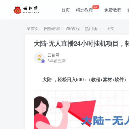
VIP
首页
精选教程
免费教程
首页
网赚教程
VIP教程
热门项目
正文
大陆-无人直播24小时挂机项目，轻
云创网
3年前更新
大陆-，轻松日入500+（教程+素材+软件）