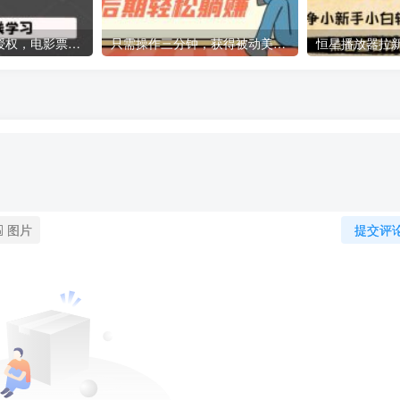
抖音电影票免费授权，电影票需求大简单操作，只要勤快！小白也可月入12000+【揭秘】
只需操作三分钟，获得被动美金收入，后期轻松躺赚，保姆级教程【揭秘】
图片
提交评