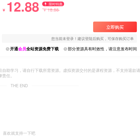
12.88
限时特惠
18.88
￥
￥
立即购买
您当前未登录！建议登陆后购买，可保存购买订单
开通
会员
全站资源免费下载
部分资源具有时效性，请注意发布时间
目自助学习，请自行下载所需资源。虚拟资源交付的是课程资源，不支持退款
律责任。
THE END
喜欢就支持一下吧