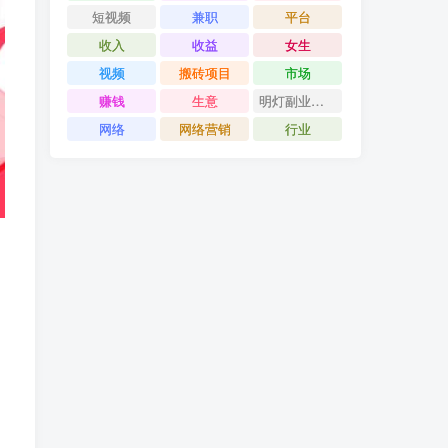
短视频
兼职
平台
收入
收益
女生
视频
搬砖项目
市场
赚钱
生意
明灯副业千计
网络
网络营销
行业