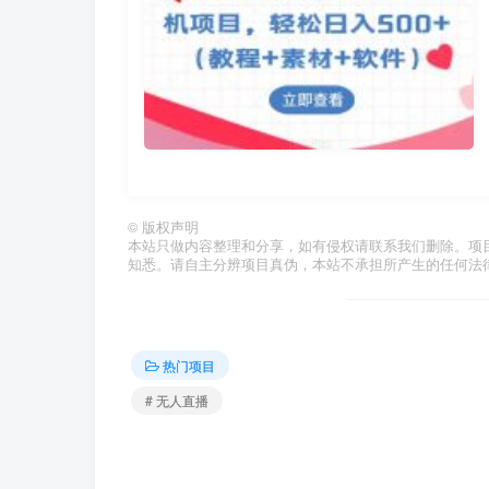
©
版权声明
本站只做内容整理和分享，如有侵权请联系我们删除。项
知悉。请自主分辨项目真伪，本站不承担所产生的任何法
热门项目
# 无人直播