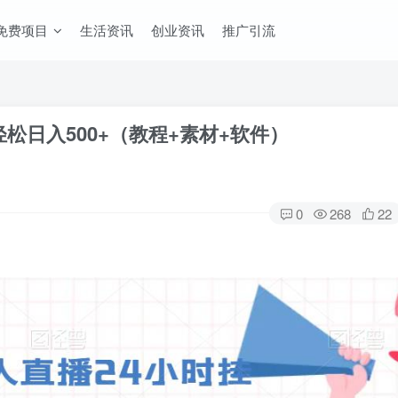
免费项目
生活资讯
创业资讯
推广引流
松日入500+（教程+素材+软件）
0
268
22