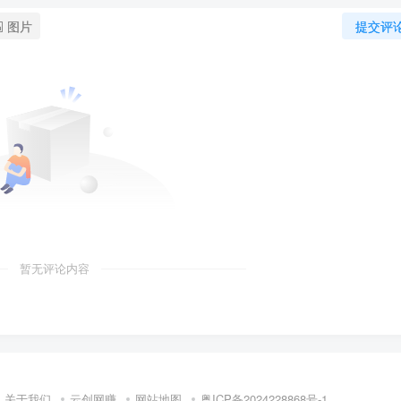
图片
提交评
暂无评论内容
关于我们
云创网赚
网站地图
粤ICP备2024228868号-1