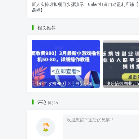
新人实操虚拟项目步骤演示，0基础打造自动盈利店铺【
课程】
相关推荐
【外面收费980】3月最新小游戏撸包单机50-80，详细操作教程
评论
抢沙发