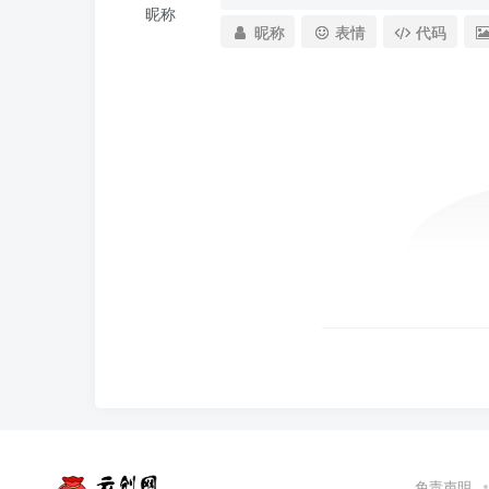
昵称
昵称
表情
代码
免责声明