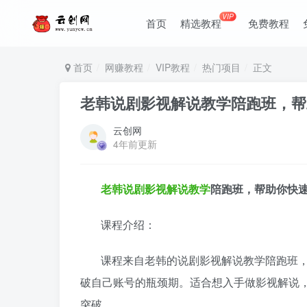
VIP
首页
精选教程
免费教程
首页
网赚教程
VIP教程
热门项目
正文
老韩说剧影视解说教学陪跑班，帮
云创网
4年前更新
老韩说剧影视解说教学
陪跑班，帮助你快
课程介绍：
课程来自老韩的说剧影视解说教学陪跑班，
破自己账号的瓶颈期。适合想入手做影视解说
突破。