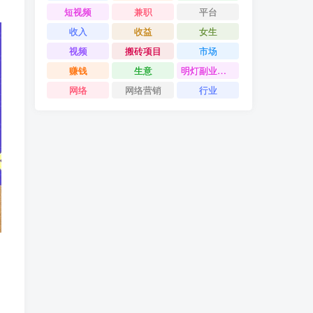
短视频
兼职
平台
收入
收益
女生
视频
搬砖项目
市场
赚钱
生意
明灯副业千计
网络
网络营销
行业