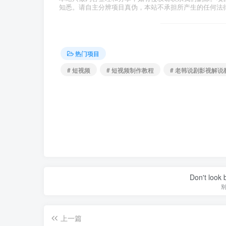
知悉。请自主分辨项目真伪，本站不承担所产生的任何法
热门项目
# 短视频
# 短视频制作教程
# 老韩说剧影视解说
Don't look 
上一篇