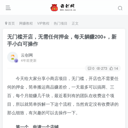
首页
网赚教程
VIP教程
热门项目
正文
无门槛开店，无需任何押金，每天躺赚200+，新
手小白可操作
云创网
4年前更新
0
273
14
今天给大家分享小商店项目，无门槛，开店也不需要任
何的押金，简单搬运商品赚差价，一天最多可以搞两、三
百，每个月能赚几千块，最近看到有的团队在收费这个项
目，所以就简单拆解一下这个流程，当然肯定没有收费讲的
那么细致，有兴趣的可以去操作一下。
第一个、申请一个店铺