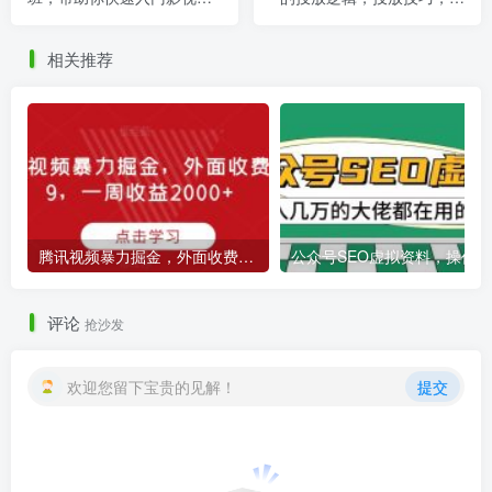
说，轻松掌握流量密码
速打标签
相关推荐
腾讯视频暴力掘金，外面收费899，一周收益2000+【揭秘】
评论
抢沙发
欢迎您留下宝贵的见解！
提交