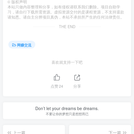
©
版权声明
本站只做内容整理和分享，如有侵权请联系我们删除。项目自助学
习，请自行下载所需资源。虚拟资源交付的是课程资源，不支持退款
请知悉。请自主分辨项目真伪，本站不承担所产生的任何法律责任。
THE END
网赚交流
喜欢就支持一下吧
点赞
24
分享
Don’t let your dreams be dreams.
不要让你的梦想只是想想而已
上一篇
下一篇