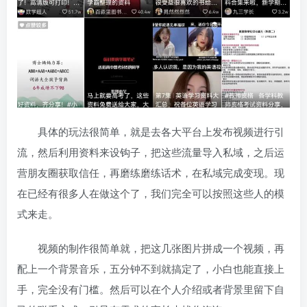
具体的玩法很简单，就是去各大平台上发布视频进行引
流，然后利用资料来设钩子，把这些流量导入私域，之后运
营朋友圈获取信任，再磨练磨练话术，在私域完成变现。现
在已经有很多人在做这个了，我们完全可以按照这些人的模
式来走。
视频的制作很简单就，把这几张图片拼成一个视频，再
配上一个背景音乐，五分钟不到就搞定了，小白也能直接上
手，完全没有门槛。然后可以在个人介绍或者背景里留下自