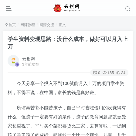
首页
网赚教程
网赚交流
正文
学生资料变现思路：没什么成本，做好可以月入上
万
云创网
3年前发布
0
185
24
今天分享一个投入不到100就能月入上万的项目学生资
料，不得不说，在中国，家长的钱是真好赚。
所谓再苦都不能苦孩子，自己平时省吃俭用的没觉得有
什么，但孩子一定要有好的条件，孩子的教育问题那就更受
家长重视了。平时买个菜都要货比三家，去算算账，一提到
孩子学习孩子的成绩，那掏钱一个比一个爽快，几百、几千