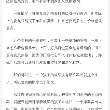
己的联系方式，引导有需求的家长来找你咨询。
一般情况下都用九块九的资料来吸引他们咨询，但实际
上九块九只能买下单科的资料，如果想要更多的，价格也就
更高。
几个学科的完整资料，再加上一些单项的突击，一单下
来怎么着也得几十、上百，好几百也完全是有可能的，而且
更有意思的是，因为你已经把它导入你的私域流量池了，那
你之后就可以通过朋友圈来持续发布新的材料。
我们都知道，一个孩子的成绩没有那么容易就提上来
了，所以复购的概率也非常大。
后续慢慢完善自己的资料库，包揽小学到高中的全部内
容，就能云创网赚陪着顾客的孩子来成长，一个顾客卖出去
好几单，那真是太香了。这个时候有人就要问了，说的感觉