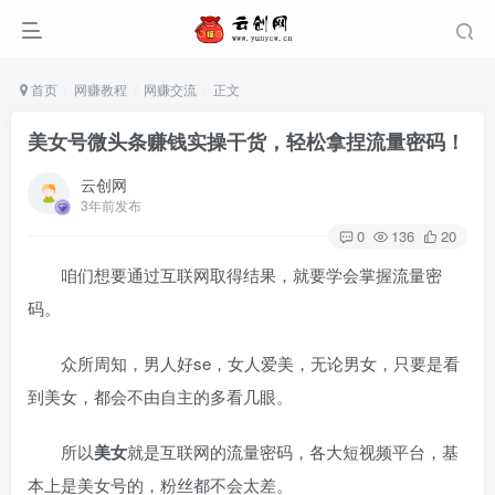
首页
网赚教程
网赚交流
正文
美女号微头条赚钱实操干货，轻松拿捏流量密码！
云创网
3年前发布
0
136
20
咱们想要通过互联网取得结果，就要学会掌握流量密
码。
众所周知，男人好se，女人爱美，无论男女，只要是看
到美女，都会不由自主的多看几眼。
所以
美女
就是互联网的流量密码，各大短视频平台，基
本上是美女号的，粉丝都不会太差。