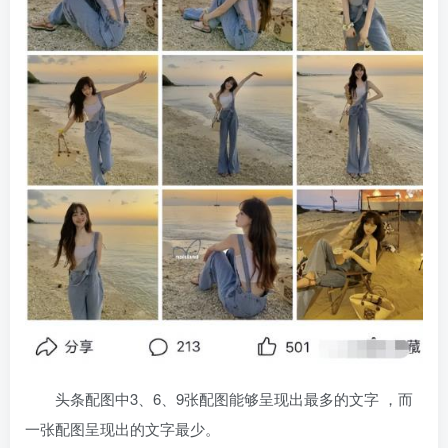
头条配图中3、6、9张配图能够呈现出最多的文字 ，而
一张配图呈现出的文字最少。