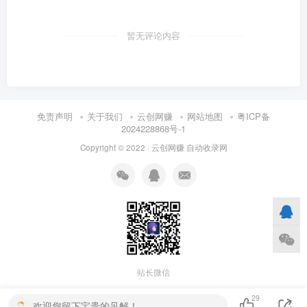
暂无评论内容
免责声明
关于我们
云创网赚
网站地图
粤ICP备
2024228868号-1
Copyright © 2022 ·
云创网赚
自动收录网
站长微信
29
欢迎您留下宝贵的见解！