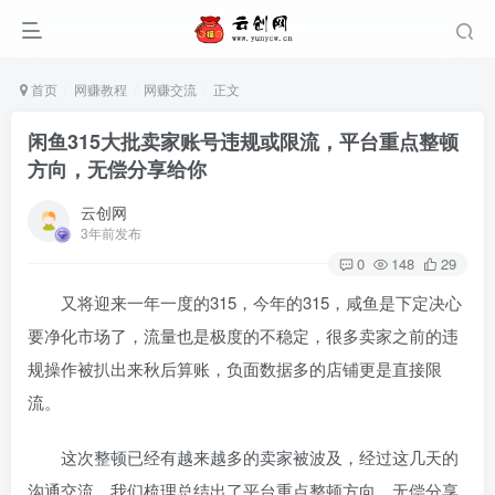
首页
网赚教程
网赚交流
正文
闲鱼315大批卖家账号违规或限流，平台重点整顿
方向，无偿分享给你
云创网
3年前发布
0
148
29
又将迎来一年一度的315，今年的315，咸鱼是下定决心
要净化市场了，流量也是极度的不稳定，很多卖家之前的违
规操作被扒出来秋后算账，负面数据多的店铺更是直接限
流。
这次整顿已经有越来越多的卖家被波及，经过这几天的
沟通交流，我们梳理总结出了平台重点整顿方向，无偿分享