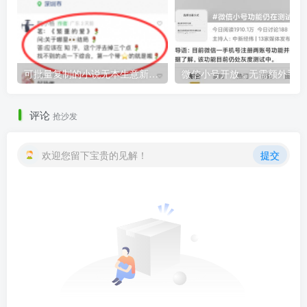
可批量复制的小说无本生意新玩法，手把手教你打造被动收入管道！
微
评论
抢沙发
欢迎您留下宝贵的见解！
提交