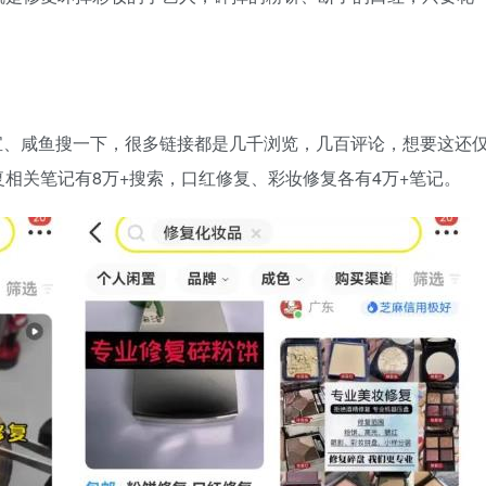
宝、咸鱼搜一下，很多链接都是几千浏览，几百评论，想要这还
相关笔记有8万+搜索，口红修复、彩妆修复各有4万+笔记。