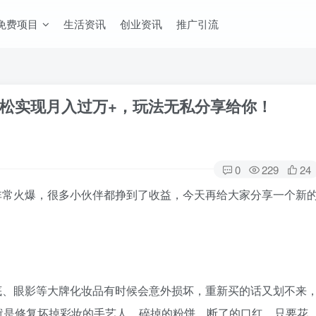
免费项目
生活资讯
创业资讯
推广引流
松实现月入过万+，玩法无私分享给你！
0
229
24
非常火爆，很多小伙伴都挣到了收益，今天再给大家分享一个新
底、眼影等大牌化妆品有时候会意外损坏，重新买的话又划不来
就是修复坏掉彩妆的手艺人，碎掉的粉饼、断了的口红，只要花