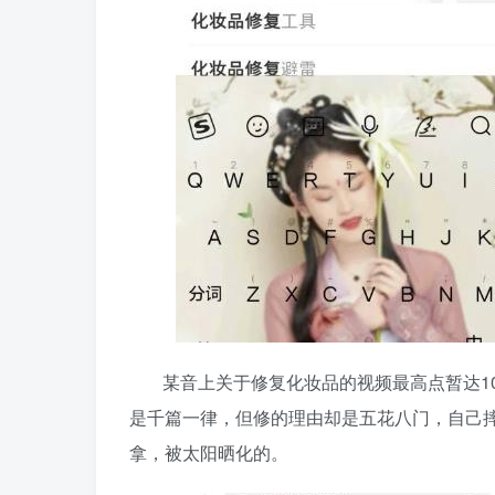
某音上关于修复化妆品的视频最高点暂达1
是千篇一律，但修的理由却是五花八门，自己
拿，被太阳晒化的。