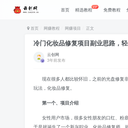
VIP
首页
精选教程
免费教程
首页
网赚教程
网赚项目
正文
冷门化妆品修复项目副业思路，轻
云创网
3年前发布
现在很多人都比较怀旧，之前的光盘修复
玩法，化妆品修复。
第一个、项目介绍
女性用户市场，很多女性朋友的口红、粉
于是就诞生了一个新兴职业，化妆品修复师，