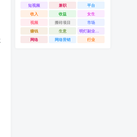
短视频
兼职
平台
收入
收益
女生
视频
搬砖项目
市场
赚钱
生意
明灯副业千计
网络
网络营销
行业
仅