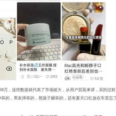
08万，这些数据就代表了市场挺大，从用户层面来讲，买的过程
摔坏的，男友摔坏的，熊孩子砸坏的，还有夏天口红放在车里忘