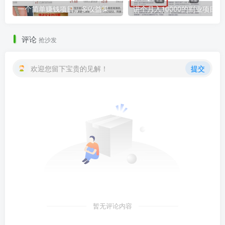
一个简单赚钱项目，多收益渠道的小众副业
讲个月入1
评论
抢沙发
欢迎您留下宝贵的见解！
提交
暂无评论内容