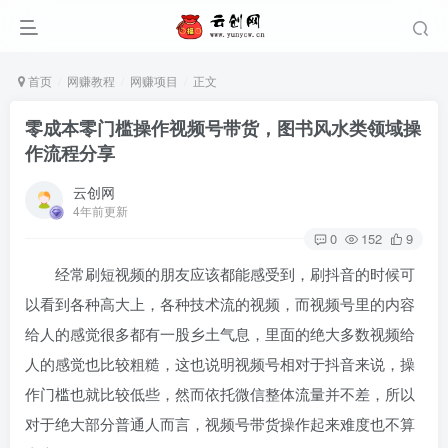
首页
网赚教程
网赚项目
正文
零成本零门槛操作视频号带货，图书风水类领域操
作流程分享
云创网
4年前更新
0
152
9
经常刷短视频的朋友应该都能感受到，刷抖音的时候可
以看到各种高大上，各种技术流的视频，而视频号里的内容
给人的感觉很多都有一股乡土气息，里面的绝大多数视频给
人的感觉也比较粗糙，这也说明视频号相对于抖音来说，操
作门槛也就比较低些，然而依托微信整体流量并不差，所以
对于绝大部分普通人而言，视频号带货操作起来难度也不算