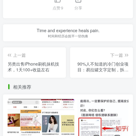
点赞
9
分享
Time and experience heals pain.
时间和经历会抚平一切伤痛
上一篇
下一篇
另类出售iPhone刷机抹机技
90%人不知道的冷门创业项
术，1天100+收益左右
目：易拉罐文字定制，拆解
分享给你学习！
相关推荐