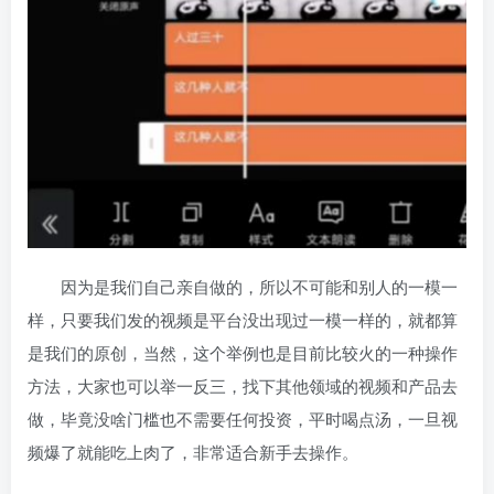
因为是我们自己亲自做的，所以不可能和别人的一模一
样，只要我们发的视频是平台没出现过一模一样的，就都算
是我们的原创，当然，这个举例也是目前比较火的一种操作
方法，大家也可以举一反三，找下其他领域的视频和产品去
做，毕竟没啥门槛也不需要任何投资，平时喝点汤，一旦视
频爆了就能吃上肉了，非常适合新手去操作。