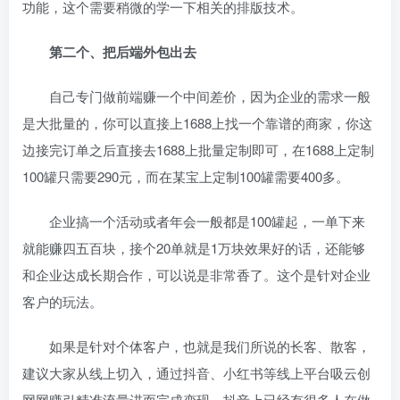
功能，这个需要稍微的学一下相关的排版技术。
第二个、把后端外包出去
自己专门做前端赚一个中间差价，因为企业的需求一般
是大批量的，你可以直接上1688上找一个靠谱的商家，你这
边接完订单之后直接去1688上批量定制即可，在1688上定制
100罐只需要290元，而在某宝上定制100罐需要400多。
企业搞一个活动或者年会一般都是100罐起，一单下来
就能赚四五百块，接个20单就是1万块效果好的话，还能够
和企业达成长期合作，可以说是非常香了。这个是针对企业
客户的玩法。
如果是针对个体客户，也就是我们所说的长客、散客，
建议大家从线上切入，通过抖音、小红书等线上平台吸云创
网网赚引精准流量进而完成变现，抖音上已经有很多人在做