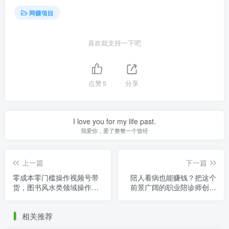
网赚项目
喜欢就支持一下吧
点赞
5
分享
I love you for my life past.
我爱你，爱了整整一个曾经
上一篇
下一篇
零成本零门槛操作视频号带
陪人看病也能赚钱？把这个
货，图书风水类领域操作流
前景广阔的职业陪诊师创业
程分享
项目
相关推荐