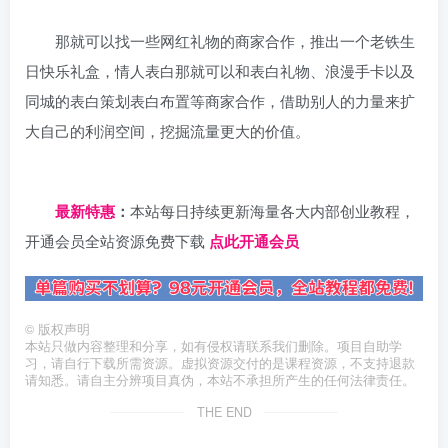
那就可以找一些网红礼物的商家合作，推出一个老铁生
日快乐礼盒，情人表白那就可以和表白礼物、浪漫手卡以及
同城的表白策划表白布置等商家合作，借助别人的力量来扩
大自己的利润空间，挖掘流量更大的价值。
日夕导航
最新特惠
：
本站每日持续更新海量各大内部创业教程，
开通会员全站资源免费下载
点此开通会员
©
版权声明
本站只做内容整理和分享，如有侵权请联系我们删除。项目自助学
习，请自行下载所需资源。虚拟资源交付的是课程资源，不支持退款
请知悉。请自主分辨项目真伪，本站不承担所产生的任何法律责任。
THE END