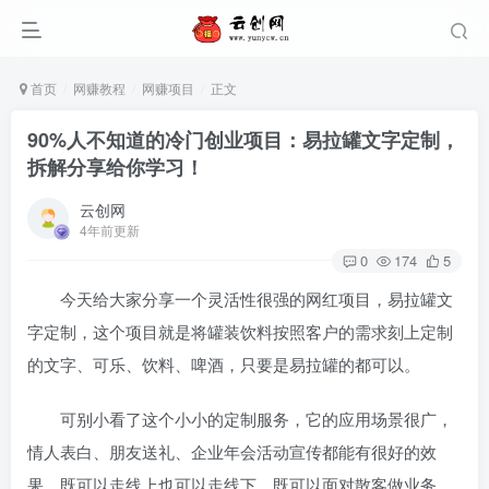
首页
网赚教程
网赚项目
正文
90%人不知道的冷门创业项目：易拉罐文字定制，
拆解分享给你学习！
云创网
4年前更新
0
174
5
今天给大家分享一个灵活性很强的网红项目，易拉罐文
字定制，这个项目就是将罐装饮料按照客户的需求刻上定制
的文字、可乐、饮料、啤酒，只要是易拉罐的都可以。
可别小看了这个小小的定制服务，它的应用场景很广，
情人表白、朋友送礼、企业年会活动宣传都能有很好的效
果，既可以走线上也可以走线下，既可以面对散客做业务，