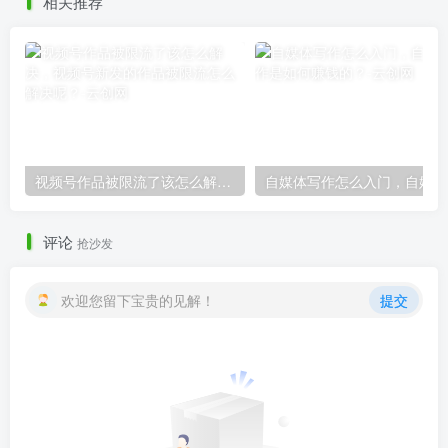
相关推荐
视频号作品被限流了该怎么解决，视频号新发的作品被限流怎么解决呢？
自
评论
抢沙发
欢迎您留下宝贵的见解！
提交