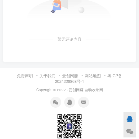
暂无评论内容
免责声明
关于我们
云创网赚
网站地图
粤ICP备
2024228868号-1
Copyright © 2022 ·
云创网赚
自动收录网