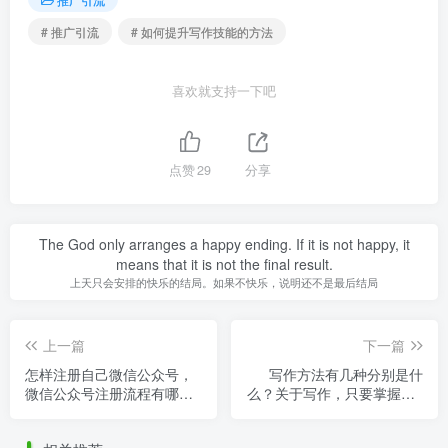
# 推广引流
# 如何提升写作技能的方法
喜欢就支持一下吧
点赞
29
分享
The God only arranges a happy ending. If it is not happy, it
means that it is not the final result.
上天只会安排的快乐的结局。如果不快乐，说明还不是最后结局
上一篇
下一篇
怎样注册自己微信公众号，
写作方法有几种分别是什
微信公众号注册流程有哪些
么？关于写作，只要掌握这3
步骤？
种方法！